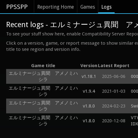
PPSSPP
Reporting Home
Games
Logs
Recent logs - エルミナージュ異聞
To see your stuff show here, enable Compatibility Server Repo
Click on a version, game, or report message to show similar e
title to see region and version info.
Game title
Version
Latest Report
エルミナージュ異聞 アメノミハ
v1.18.1
2025-06-06
000
シラ
エルミナージュ異聞 アメノミハ
v1.9.4
2021-01-03
000
シラ
エルミナージュ異聞 アメノミハ
v1.8.0
2024-02-23
Swi
シラ
エルミナージュ異聞 アメノミハ
VT
v1.8.0
2020-12-08
シラ
ID