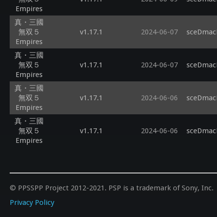
Empires
真・三國
無双５
v1.17.1
2024-06-07
sceDmacM
Empires
真・三國
無双５
v1.17.1
2024-06-07
sceDmacM
Empires
真・三國
無双５
v1.17.1
2024-06-06
sceDmacM
Empires
真・三國
無双５
v1.17.1
2024-06-06
sceDmacM
Empires
© PPSSPP Project 2012-2021. PSP is a trademark of Sony, Inc.
Privacy Policy