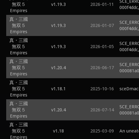
SCE_ERR
無双５
v1.19.3
2026-01-11
000f4ddc
Empires
真・三國
SCE_ERR
無双５
v1.19.3
2026-01-07
000f4ddc
Empires
真・三國
SCE_ERR
無双５
v1.19.3
2026-01-05
000f4ddc
Empires
真・三國
SCE_ERR
無双５
v1.20.4
2026-06-17
000081a0
Empires
真・三國
無双５
v1.18.1
2025-10-16
sceDmacM
Empires
真・三國
SCE_ERR
無双５
v1.20.4
2026-07-14
000081a0
Empires
真・三國
無双５
v1.18
2025-03-09
An uneate
Empires