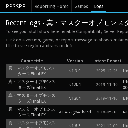
PPSSPP
Reporting Home
Games
Logs
Recent logs - 真・マスターオブモンスター
To see your stuff show here, enable Compatibility Server Repo
Click on a version, game, or report message to show similar e
title to see region and version info.
Game title
Version
Latest Report
真・マスターオブモンス
v1.9.0
2025-12-26
Un
ターズFinal EX
真・マスターオブモンス
UN
v1.9.4
2019-11-10
ターズFinal EX
00
真・マスターオブモンス
v1.9.4
2019-11-10
BR
ターズFinal EX
真・マスターオブモンス
v1.4-2-g648bc5d
2018-05-18
Re
ターズFinal EX
真・マスターオブモンス
v1.6.3
2021-12-09
Un