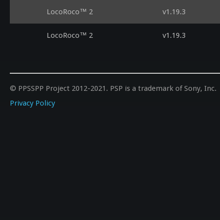
LocoRoco™ 2
v1.19.3
LocoRoco™ 2
v1.19.3
© PPSSPP Project 2012-2021. PSP is a trademark of Sony, Inc.
Privacy Policy