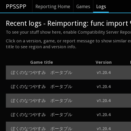
PPSSPP
Reporting Home
Games
Logs
Recent logs - Reimporting: func impor
To see your stuff show here, enable Compatibility Server Repo
Click on a version, game, or report message to show similar e
title to see region and version info.
Game title
Version
ぼくのなつやすみ ポータブル
v1.20.4
ぼくのなつやすみ ポータブル
v1.20.4
ぼくのなつやすみ ポータブル
v1.20.4
ぼくのなつやすみ ポータブル
v1.20.4
ぼくのなつやすみ ポータブル
v1.20.4