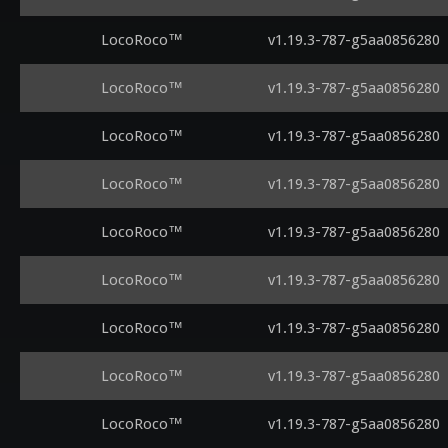
LocoRoco™
v1.19.3-787-g5aa0856280
LocoRoco™
v1.19.3-787-g5aa0856280
LocoRoco™
v1.19.3-787-g5aa0856280
LocoRoco™
v1.19.3-787-g5aa0856280
LocoRoco™
v1.19.3-787-g5aa0856280
LocoRoco™
v1.19.3-787-g5aa0856280
LocoRoco™
v1.19.3-787-g5aa0856280
LocoRoco™
v1.19.3-787-g5aa0856280
LocoRoco™
v1.19.3-787-g5aa0856280