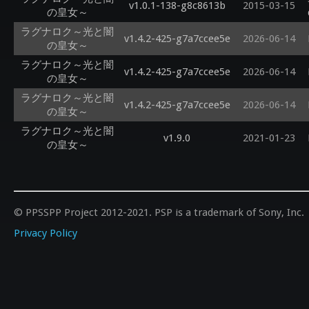
v1.0.1-138-g8c8613b
2015-03-15
の皇女～
ラグナロク～光と闇
v1.4.2-425-g7a7ccee5e
2026-06-14
の皇女～
ラグナロク～光と闇
v1.4.2-425-g7a7ccee5e
2026-06-14
の皇女～
ラグナロク～光と闇
v1.4.2-425-g7a7ccee5e
2026-06-14
の皇女～
ラグナロク～光と闇
v1.9.0
2021-01-23
の皇女～
© PPSSPP Project 2012-2021. PSP is a trademark of Sony, Inc.
Privacy Policy