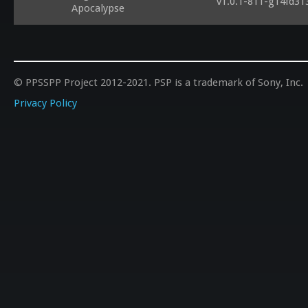
v1.0.1-811-g14fd31
Apocalypse
© PPSSPP Project 2012-2021. PSP is a trademark of Sony, Inc.
Privacy Policy