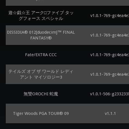
遊☆戯☆王 アーク□ファイブ タッ
v1.0.1-769-gc4ea4e
グフォース スペシャル
DISSIDIA® 012[duodecim]™ FINAL
v1.0.1-769-gc4ea4e
FANTASY®
Fate/EXTRA CCC
v1.0.1-769-gc4ea4e
テイルズ オブ ザ ワールド レディ
v1.0.1-769-gc4ea4e
アント マイソロジー3
無雙OROCHI 蛇魔
v1.0.1-506-g233233
Tiger Woods PGA TOUR® 09
v1.1.1