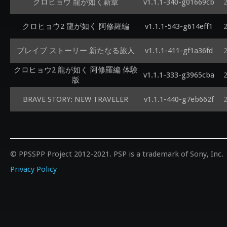
クロヒョウ 龍が如く新章
v1.1.1-340-g01669cb
クロヒョウ2 龍が如く 阿修羅編
v1.1.1-543-g614eff1
ブレイブ ストーリー 新たなる旅人
v1.1.1-411-gf1a36fd
クロヒョウ2 龍が如く 阿修羅編 体験
v1.1.1-333-g3965cba
版
BRAVE STORY: NEW TRAVELER
v1.1.1-440-g7eb662f
© PPSSPP Project 2012-2021. PSP is a trademark of Sony, Inc.
Privacy Policy