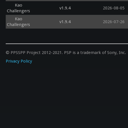
Kao
v1.9.4
2026-08-05
Challengers
Kao
v1.9.4
2026-07-26
Challengers
© PPSSPP Project 2012-2021. PSP is a trademark of Sony, Inc.
Privacy Policy