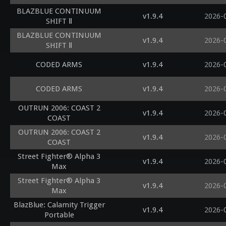
BLAZBLUE CONTINUUM
v1.9.4
2026-
SHIFT Ⅱ
BLAZBLUE CONTINUUM
v1.9.4
2026-
SHIFT Ⅱ
CODED ARMS
v1.9.4
2026-
CODED ARMS
v1.9.4
2026-
OUTRUN 2006: COAST 2
v1.9.4
2026-
COAST
OUTRUN 2006: COAST 2
v1.9.4
2026-
COAST
Street Fighter® Alpha 3
v1.9.4
2026-
Max
Street Fighter® Alpha 3
v1.9.4
2026-
Max
BlazBlue: Calamity Trigger
v1.9.4
2026-
Portable