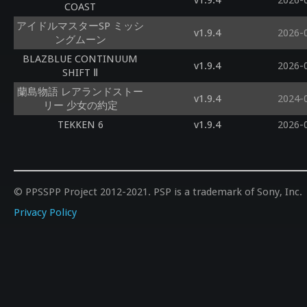
v1.9.4
2026-
COAST
アイドルマスターSP ミッシ
v1.9.4
2026-
ングムーン
BLAZBLUE CONTINUUM
v1.9.4
2026-
SHIFT Ⅱ
蘭島物語 レアランドストー
v1.9.4
2024-
リー 少女の約定
TEKKEN 6
v1.9.4
2026-
© PPSSPP Project 2012-2021. PSP is a trademark of Sony, Inc.
Privacy Policy