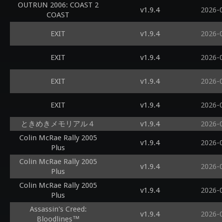
OUTRUN 2006: COAST 2
v1.9.4
2026-
COAST
EXIT
v1.9.4
2026-
EXIT
v1.9.4
2026-
EXIT
v1.9.4
2026-
EXIT
v1.9.4
2026-
ときめきメモリアル４
v1.9.4
2026-
Colin McRae Rally 2005
v1.9.4
2026-
Plus
Colin McRae Rally 2005
v1.9.4
2026-
Plus
Colin McRae Rally 2005
v1.9.4
2026-
Plus
Assassin's Creed:
v1.9.4
2026-
Bloodlines™