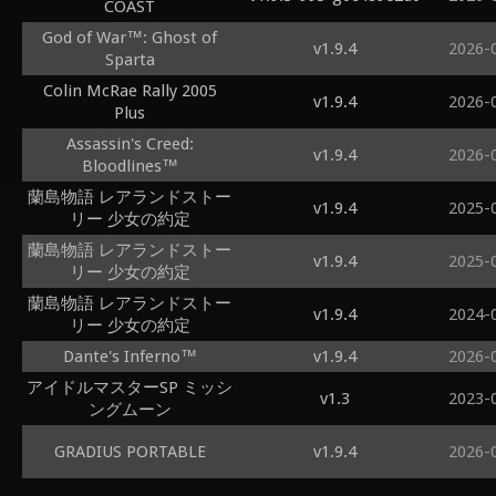
COAST
God of War™: Ghost of
v1.9.4
2026-
Sparta
Colin McRae Rally 2005
v1.9.4
2026-
Plus
Assassin's Creed:
v1.9.4
2026-
Bloodlines™
蘭島物語 レアランドストー
v1.9.4
2025-
リー 少女の約定
蘭島物語 レアランドストー
v1.9.4
2025-
リー 少女の約定
蘭島物語 レアランドストー
v1.9.4
2024-
リー 少女の約定
Dante's Inferno™
v1.9.4
2026-
アイドルマスターSP ミッシ
v1.3
2023-
ングムーン
GRADIUS PORTABLE
v1.9.4
2026-