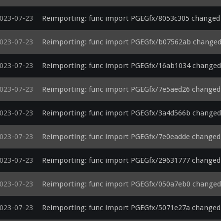
  vec4 outColor = unpackColor(packColor(valLeft), packColor(valRight));

  fragColor0 = outColor;

023-07-23
Reimporting: func import PGEGfx/8053c305 changed
023-07-23
Reimporting: func import PGEGfx/b07562ab change
023-07-23
Reimporting: func import PGEGfx/16ab1034 changed
023-07-23
Reimporting: func import PGEGfx/7e5aed26 changed
023-07-23
Reimporting: func import PGEGfx/3a4d566b changed
023-07-23
Reimporting: func import PGEGfx/7e0eadde changed
023-07-23
Reimporting: func import PGEGfx/29631777 changed
023-07-23
Reimporting: func import PGEGfx/050a7eb0 changed
023-07-23
Reimporting: func import PGEGfx/5071e27a changed