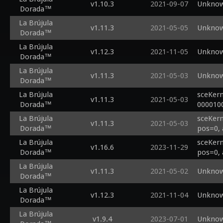
v1.10.3
2021-09-07
Unknow
Dorada™
La Brújula
v1.11.3
2021-05-05
Unknow
Dorada™
La Brújula
v1.12.3
2021-11-05
Unknow
Dorada™
La Brújula
v1.11.3
2021-05-03
Unknow
Dorada™
La Brújula
sceKern
v1.11.3
2021-05-03
Dorada™
000010
La Brújula
sceKern
v1.11.3
2021-05-03
Dorada™
pos=0, 
La Brújula
sceKern
v1.16.6
2023-11-29
Dorada™
pos=0, 
La Brújula
v1.11.3
2021-05-02
Unknow
Dorada™
La Brújula
v1.12.3
2021-11-04
Unknow
Dorada™
La Brújula
v1.9.4
2023-07-01
Unknow