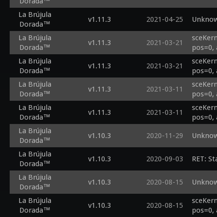
Dorada™
La Brújula
v1.11.3
2021-04-25
Unknow
Dorada™
La Brújula
sceKern
v1.11.3
2021-03-21
Dorada™
pos=0, 
La Brújula
sceKern
v1.11.3
2021-03-21
Dorada™
pos=0, 
La Brújula
sceKern
v1.11.3
2021-03-11
Dorada™
pos=0, 
La Brújula
sceKern
v1.11.3
2021-03-11
Dorada™
pos=0, 
La Brújula
v1.10.3
2020-11-29
Unknow
Dorada™
La Brújula
v1.10.3
2020-09-03
RET: St
Dorada™
La Brújula
v1.10.3
2020-08-15
Unknown
Dorada™
La Brújula
sceKern
v1.10.3
2020-08-15
Dorada™
pos=0, 