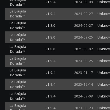
v1.9.4
2024-09-08
Unknow
Dorada™
La Brújula
v1.9.4
2024-02-27
Unknow
Dorada™
La Brújula
v1.8.0
2024-02-27
Unknow
Dorada™
La Brújula
v1.8.0
2024-09-26
Unknow
Dorada™
La Brújula
v1.8.0
2021-05-02
Unknow
Dorada™
La Brújula
v1.9.4
2024-09-25
Unknow
Dorada™
La Brújula
v1.9.4
2023-01-17
Unknow
Dorada™
La Brújula
v1.9.4
2025-12-14
Unknow
Dorada™
La Brújula
v1.9.4
2024-09-08
Unknow
Dorada™
La Brújula
v1.9.4
2023-08-23
Unknow