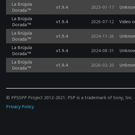
La Brújula
v1.9.4
2023-01-17
Unknow
Dorada™
La Brújula
v1.9.4
2026-07-12
Video o
Dorada™
La Brújula
v1.9.4
2024-11-26
Unknow
Dorada™
La Brújula
v1.9.4
2024-08-31
Unknow
Dorada™
La Brújula
v1.9.4
2026-02-20
Unknow
Dorada™
© PPSSPP Project 2012-2021. PSP is a trademark of Sony, Inc.
Privacy Policy