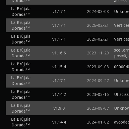
Dorada™
access=
La Brújula
v1.17.1
2024-03-08
Unknow
Dorada™
La Brújula
v1.17.1
2026-02-21
Vertice
Dorada™
La Brújula
v1.17.1
2026-02-21
Vertice
Dorada™
La Brújula
sceKern
v1.16.6
2023-11-29
Dorada™
pos=0, 
La Brújula
v1.15.4
2023-09-03
000004
Dorada™
La Brújula
v1.17.1
2024-09-27
Unknow
Dorada™
La Brújula
v1.14.2
2023-03-16
UI scis
Dorada™
La Brújula
v1.9.0
2023-08-07
Unknow
Dorada™
La Brújula
v1.14.4
2024-01-02
avcodec
Dorada™