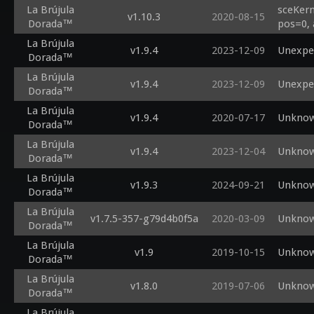
La Brújula
sceKern
v1.10.3
2020-08-15
Dorada™
pos=0, 
La Brújula
v1.9.4
2023-12-09
Unexpe
Dorada™
La Brújula
v1.9.4
2023-12-09
Unexpe
Dorada™
La Brújula
v1.9.4
2020-07-17
Unknow
Dorada™
La Brújula
v1.9.4
2023-12-04
Unknow
Dorada™
La Brújula
v1.9.3
2024-09-21
Unknow
Dorada™
La Brújula
v1.7.5-357-g79d4b0f5a
2020-03-09
Unknow
Dorada™
La Brújula
v1.9
2019-10-15
Unknow
Dorada™
La Brújula
v1.8.0
2019-07-06
Unknow
Dorada™
La Brújula