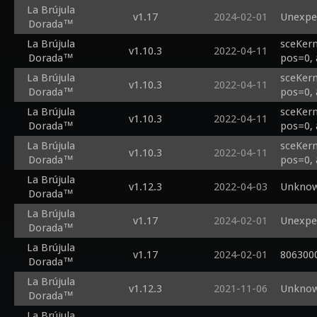
La Brújula
v1.17
2024-02-01
Unexpe
Dorada™
La Brújula
sceKern
v1.10.3
2022-04-11
Dorada™
pos=0, 
La Brújula
sceKern
v1.10.3
2022-04-11
Dorada™
pos=0, 
La Brújula
sceKern
v1.10.3
2022-04-11
Dorada™
pos=0, 
La Brújula
sceKern
v1.10.3
2022-04-11
Dorada™
pos=0, 
La Brújula
v1.12.3
2022-04-03
Unknow
Dorada™
La Brújula
v1.17
2024-02-01
Unexpec
Dorada™
La Brújula
v1.17
2024-02-01
8063000
Dorada™
La Brújula
v1.12.3
2021-11-06
Unknow
Dorada™
La Brújula