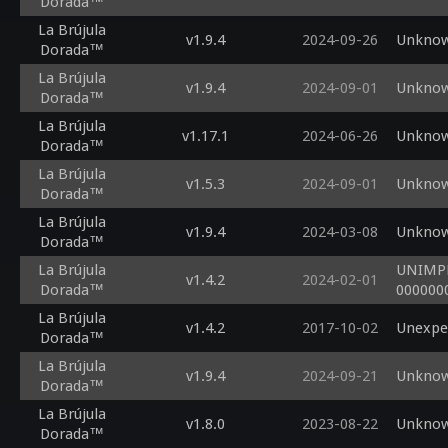
Dorada™
La Brújula
v1.9.4
2024-09-26
Unknow
Dorada™
La Brújula
v1.9.4
2024-09-01
Unknow
Dorada™
La Brújula
v1.17.1
2024-06-26
Unknow
Dorada™
La Brújula
v1.5.3
2024-09-01
Unknow
Dorada™
La Brújula
v1.9.4
2024-03-08
Unknow
Dorada™
La Brújula
UNIMPL
v1.4.2
2024-02-01
Dorada™
0000000
La Brújula
v1.4.2
2017-10-02
Unexpec
Dorada™
La Brújula
v1.9.4
2024-09-21
Unknow
Dorada™
La Brújula
v1.8.0
2023-08-22
Unknow
Dorada™