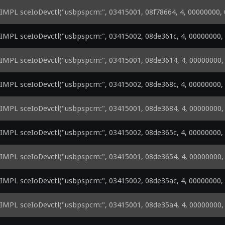
MPL sceIoDevctl("usbpspcm:", 03415001, 08f78664, 4, 00000000, 
MPL sceIoDevctl("usbpspcm:", 03415002, 08de361c, 4, 00000000, 
MPL sceIoDevctl("usbpspcm:", 03415001, 08de3614, 4, 00000000, 
MPL sceIoDevctl("usbpspcm:", 03415002, 08de368c, 4, 00000000, 
MPL sceIoDevctl("usbpspcm:", 03415001, 08de3684, 4, 00000000, 
MPL sceIoDevctl("usbpspcm:", 03415002, 08de365c, 4, 00000000, 
MPL sceIoDevctl("usbpspcm:", 03415001, 08de3654, 4, 00000000, 
MPL sceIoDevctl("usbpspcm:", 03415002, 08de35ac, 4, 00000000, 
MPL sceIoDevctl("usbpspcm:", 03415001, 08de35a4, 4, 00000000, 