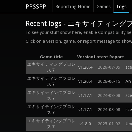
PPSSPP
Reporting Home
Games
Logs
Recent logs - エキサイティ
To see your stuff show here, enable Compatibility Se
Click on a version, game, or report message to show 
Game title
Version
Latest Report
エキサイティングプロレ
v1.20.4
2026-07-05
sc
ス７
エキサイティングプロレ
v1.20.4
2026-06-15
An 
ス７
エキサイティングプロレ
v1.17.1
2024-08-08
sce
ス７
エキサイティングプロレ
v1.17.1
2024-08-08
sce
ス７
エキサイティングプロレ
v1.8.0
2025-01-02
Un
ス７