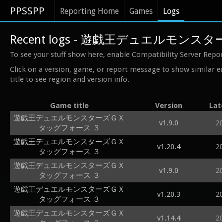
PPSSPP
Reporting Home
Games
Logs
Recent logs - 遊戯王デュエルモン
To see your stuff show here, enable Compatibility Server Repo
Click on a version, game, or report message to show similar e
title to see region and version info.
Game title
Version
Lat
遊戯王デュエルモンスターズＧＸ
v1.9.0
2
タッグフォース ３
遊戯王デュエルモンスターズＧＸ
v1.20.4
2
タッグフォース ３
遊戯王デュエルモンスターズＧＸ
v1.9.0
2
タッグフォース ３
遊戯王デュエルモンスターズＧＸ
v1.20.3
2
タッグフォース ３
遊戯王デュエルモンスターズＧＸ
v1.14.4
2