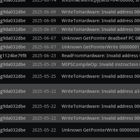
-g9da032dbe
2025-06-14
sceDmacMemcpy(dest=041bb600, src=
-g9da032dbe
2025-06-09
WriteToHardware: Invalid address 0
-g9da032dbe
2025-06-09
WriteToHardware: Invalid address 0
-g9da032dbe
2025-06-07
WriteToHardware: Invalid address 0
-g9da032dbe
2025-06-07
Unknown GetPointer deadbeef PC 0
-g9da032dbe
2025-06-07
Unknown GetPointerWrite 00000001
-g1124be79f8
2025-06-23
ReadFromHardware: Invalid address
-g9da032dbe
2025-05-29
MIPSCompileOp: Invalid instruction
-g9da032dbe
2025-05-25
WriteToHardware: Invalid address 0
-g9da032dbe
2025-05-22
WriteToHardware: Invalid address a
-g9da032dbe
2025-05-22
WriteToHardware: Invalid address 0
-g9da032dbe
2025-05-22
WriteToHardware: Invalid address 0
-g9da032dbe
2025-05-22
Unknown GetPointerWrite 00000000 