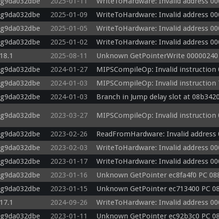
-g9da032dbe
2025-01-11
WriteToHardware: Invalid address 0
-g9da032dbe
2025-01-09
WriteToHardware: Invalid address 0
-g9da032dbe
2025-01-05
WriteToHardware: Invalid address 0
-g9da032dbe
2025-01-02
WriteToHardware: Invalid address 0
.18.1
2025-08-11
Unknown GetPointerWrite 00000240
-g9da032dbe
2024-01-27
MIPSCompileOp: Invalid instruction
-g9da032dbe
2024-01-03
MIPSCompileOp: Invalid instruction
-g9da032dbe
2024-01-03
Branch in Jump delay slot at 08b3420
-g9da032dbe
2023-03-27
MIPSCompileOp: Invalid instruction
-g9da032dbe
2023-02-26
ReadFromHardware: Invalid address
-g9da032dbe
2023-02-03
WriteToHardware: Invalid address 0
-g9da032dbe
2023-01-17
WriteToHardware: Invalid address 0
-g9da032dbe
2023-01-16
Unknown GetPointer ec8fa4f0 PC 08
-g9da032dbe
2023-01-15
Unknown GetPointer ec713400 PC 0
.17.1
2024-09-26
WriteToHardware: Invalid address 0
-g9da032dbe
2023-01-11
Unknown GetPointer ec92b3c0 PC 0