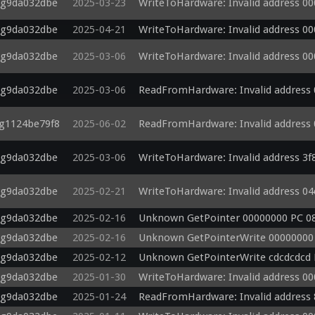
-g9da032dbe
2025-03-23
WriteToHardware: Invalid address 0
-g9da032dbe
2025-04-21
WriteToHardware: Invalid address 0
-g9da032dbe
2025-03-06
WriteToHardware: Invalid address 0
-g9da032dbe
2025-03-06
ReadFromHardware: Invalid address
-g1124be79f8
2025-06-02
ReadFromHardware: Invalid address
-g9da032dbe
2025-03-06
WriteToHardware: Invalid address 3
-g9da032dbe
2025-02-21
WriteToHardware: Invalid address 0
-g9da032dbe
2025-02-16
Unknown GetPointer 00000000 PC 08
-g9da032dbe
2025-02-16
Unknown GetPointerWrite 00000000 
-g9da032dbe
2025-02-12
Unknown GetPointerWrite cdcdcdcd 
-g9da032dbe
2025-01-30
WriteToHardware: Invalid address 0
-g9da032dbe
2025-01-24
ReadFromHardware: Invalid address 