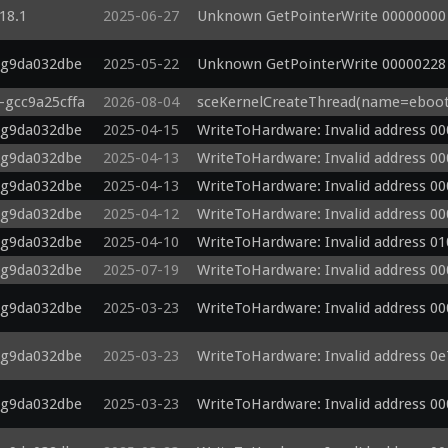
.18.1
2025-06-27
Unknown GetPointerWrite 00000000 
-g9da032dbe
2025-05-22
Unknown GetPointerWrite 00000228 
-gcc9a25cffa
2026-08-04
sceKernelCreateThread(name=eboot_
-g9da032dbe
2025-04-15
WriteToHardware: Invalid address 0
-g9da032dbe
2025-04-13
WriteToHardware: Invalid address 0
-g9da032dbe
2025-04-13
WriteToHardware: Invalid address 0
-g9da032dbe
2025-04-12
WriteToHardware: Invalid address 0
-g9da032dbe
2025-04-10
WriteToHardware: Invalid address 0
-g9da032dbe
2025-07-19
WriteToHardware: Invalid address 0
-g9da032dbe
2025-03-23
WriteToHardware: Invalid address 0
-g9da032dbe
2025-03-23
WriteToHardware: Invalid address 0
-g9da032dbe
2025-03-23
WriteToHardware: Invalid address 0