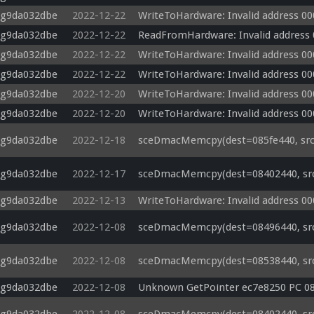
-g9da032dbe
2022-12-22
WriteToHardware: Invalid address 0
-g9da032dbe
2022-12-22
ReadFromHardware: Invalid address
-g9da032dbe
2022-12-22
WriteToHardware: Invalid address 0
-g9da032dbe
2022-12-22
WriteToHardware: Invalid address 0
-g9da032dbe
2022-12-20
WriteToHardware: Invalid address 0
-g9da032dbe
2022-12-20
WriteToHardware: Invalid address 0
-g9da032dbe
2022-12-18
sceDmacMemcpy(dest=085fe440, src=
-g9da032dbe
2022-12-17
sceDmacMemcpy(dest=08402440, src=
-g9da032dbe
2022-12-13
WriteToHardware: Invalid address 0
-g9da032dbe
2022-12-08
sceDmacMemcpy(dest=08496440, src=
-g9da032dbe
2022-12-08
sceDmacMemcpy(dest=08538440, src=
-g9da032dbe
2022-12-08
Unknown GetPointer ec7e8250 PC 0