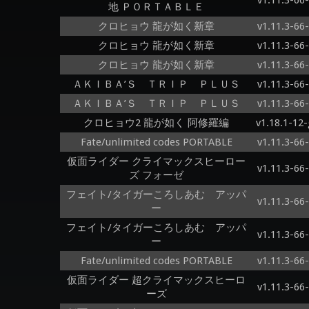
v1.11.3-66
地 ＰＯＲＴＡＢＬＥ
クロヒョウ 龍が如く新章
v1.11.3-66
クロヒョウ 龍が如く新章
v1.11.3-66
クロヒョウ 龍が如く新章
v1.11.3-66
ＡＫＩＢＡ’Ｓ ＴＲＩＰ ＰＬＵＳ
v1.11.3-66
ＡＫＩＢＡ’Ｓ ＴＲＩＰ ＰＬＵＳ
v1.11.3-66
クロヒョウ2 龍が如く 阿修羅編
v1.18.1-12
Fate/unlimited codes PORTABLE
v1.11.3-66
仮面ライダー クライマックスヒーロー
v1.11.3-66
ズ フォーゼ
フェイト/タイガーころしあむ アッパ
v1.11.3-66
ー
フェイト/タイガーころしあむ アッパ
v1.11.3-66
ー
Fate/unlimited codes PORTABLE
v1.11.3-66
仮面ライダー 超クライマックスヒーロ
v1.11.3-66
ーズ